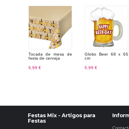
Tocada de mesa de
Globo Beer 68 x 65
festa de cerveja
cm
5,99 €
5,99 €
Festas Mix - Artigos para
Infor
Festas
Contact