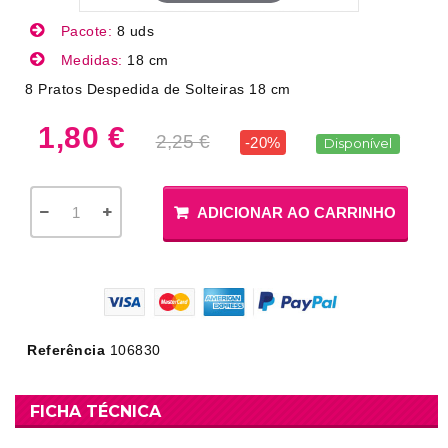
Pacote:
8 uds
Medidas:
18 cm
8 Pratos Despedida de Solteiras 18 cm
1,80 €
2,25 €
-20%
Disponível
ADICIONAR AO CARRINHO
Referência
106830
FICHA TÉCNICA