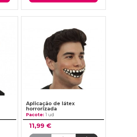
Aplicação de látex
horrorizada
Pacote:
1 ud
11,99 €