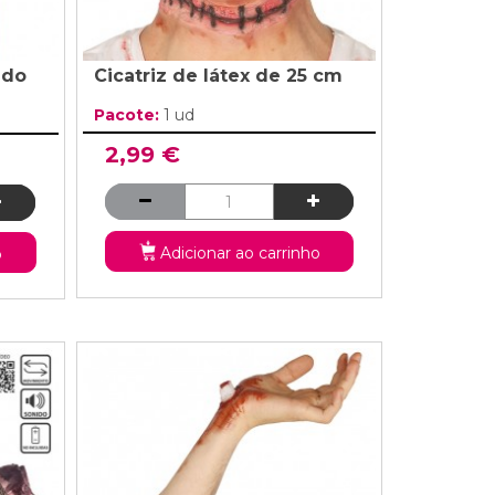
 do
Cicatriz de látex de 25 cm
Pacote:
1 ud
2,99 €
Adicionar ao carrinho
o