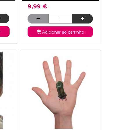
9,99 €
o
Adicionar ao carrinho