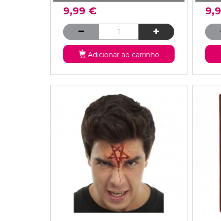
9,99 €
9,
Adicionar ao carrinho