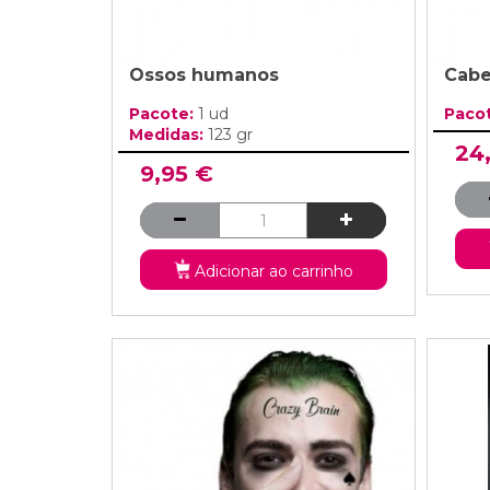
Ossos humanos
Cab
Pacote:
1 ud
Paco
Medidas:
123 gr
24
9,95 €
Adicionar ao carrinho