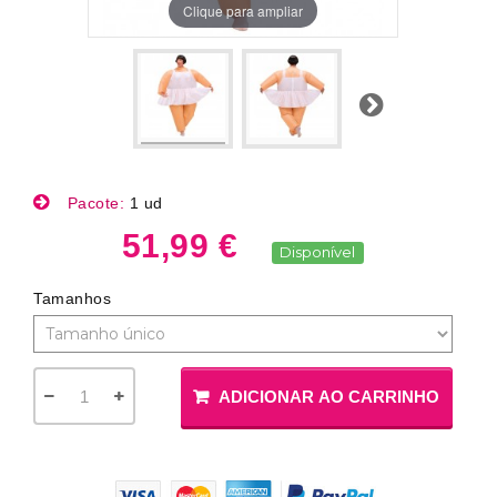
Clique para ampliar
Próximo
Pacote:
1 ud
51,99 €
Disponível
Tamanhos
ADICIONAR AO CARRINHO