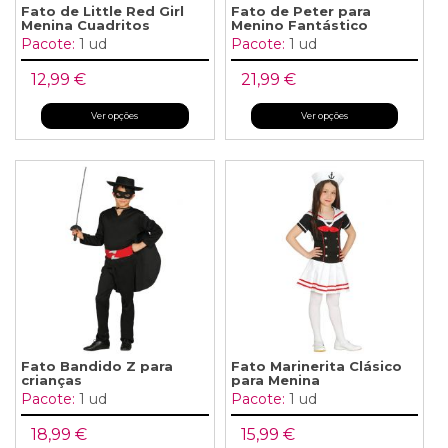
Fato de Little Red Girl
Fato de Peter para
Menina Cuadritos
Menino Fantástico
Pacote:
1 ud
Pacote:
1 ud
12,99 €
21,99 €
Ver opções
Ver opções
Fato Bandido Z para
Fato Marinerita Clásico
crianças
para Menina
Pacote:
1 ud
Pacote:
1 ud
18,99 €
15,99 €