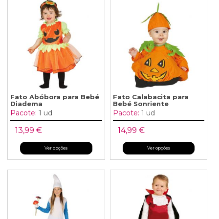
Fato Abóbora para Bebé
Fato Calabacita para
Diadema
Bebé Sonriente
Pacote:
1 ud
Pacote:
1 ud
13,99 €
14,99 €
Ver opções
Ver opções