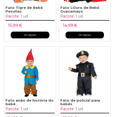
Fato Tigre de Bebé
Fato LOuro de Bebé
Pezuñas
Guacamayo
Pacote:
1 ud
Pacote:
1 ud
15,99 €
14,99 €
Ver opções
Ver opções
Fato anão de história do
Fato de policial para
bebê
bebês
Pacote:
1 ud
Pacote:
1 ud