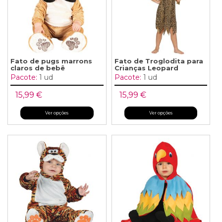
Fato de pugs marrons
Fato de Troglodita para
claros de bebê
Crianças Leopard
Pacote:
1 ud
Pacote:
1 ud
15,99 €
15,99 €
Ver opções
Ver opções