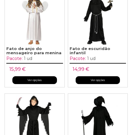
Fato de anjo do
Fato de escuridão
mensageiro para menina
infantil
Pacote:
1 ud
Pacote:
1 ud
15,99 €
14,99 €
Ver opções
Ver opções