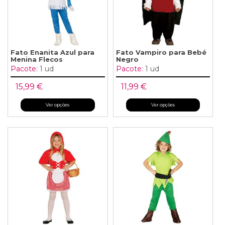
Fato Enanita Azul para
Fato Vampiro para Bebé
Menina Flecos
Negro
Pacote:
1 ud
Pacote:
1 ud
15,99 €
11,99 €
Ver opções
Ver opções