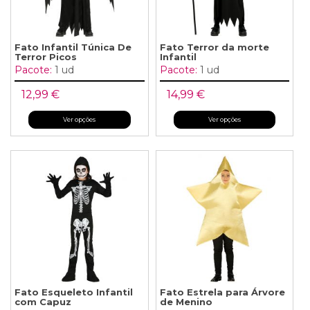
Fato Infantil Túnica De
Fato Terror da morte
Terror Picos
Infantil
Pacote:
1 ud
Pacote:
1 ud
12,99 €
14,99 €
Ver opções
Ver opções
Fato Esqueleto Infantil
Fato Estrela para Árvore
com Capuz
de Menino