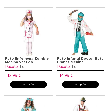
Fato Enfemeira Zombie
Fato Infantil Doctor Bata
Menina Vestido
Branca Menino
Pacote:
1 ud
Pacote:
1 ud
12,99 €
14,99 €
Ver opções
Ver opções