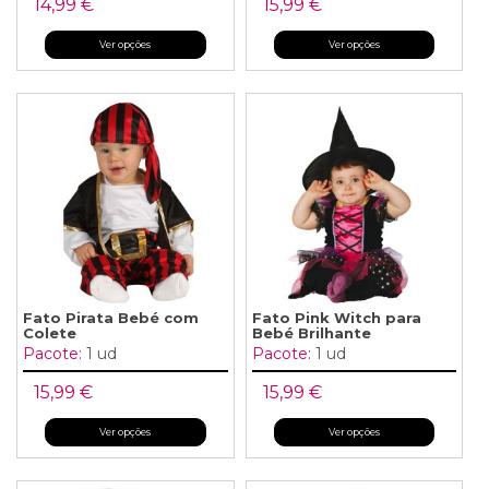
14,99 €
15,99 €
Ver opções
Ver opções
Fato Pirata Bebé com
Fato Pink Witch para
Colete
Bebé Brilhante
Pacote:
1 ud
Pacote:
1 ud
15,99 €
15,99 €
Ver opções
Ver opções