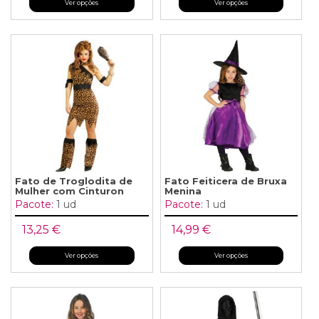
Ver opções
Ver opções
Fato de Troglodita de
Fato Feiticera de Bruxa
Mulher com Cinturon
Menina
Pacote:
1 ud
Pacote:
1 ud
13,25 €
14,99 €
Ver opções
Ver opções