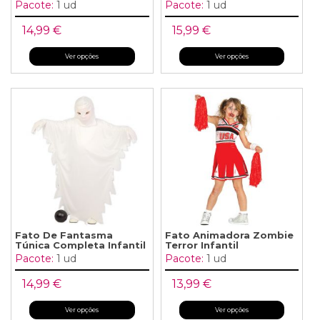
Pacote:
1 ud
Pacote:
1 ud
14,99 €
15,99 €
Ver opções
Ver opções
Fato De Fantasma
Fato Animadora Zombie
Túnica Completa Infantil
Terror Infantil
Pacote:
1 ud
Pacote:
1 ud
14,99 €
13,99 €
Ver opções
Ver opções