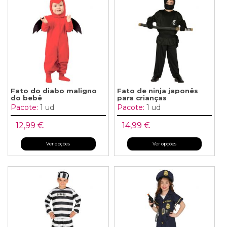
Fato do diabo maligno
Fato de ninja japonês
do bebê
para crianças
Pacote:
1 ud
Pacote:
1 ud
12,99 €
14,99 €
Ver opções
Ver opções