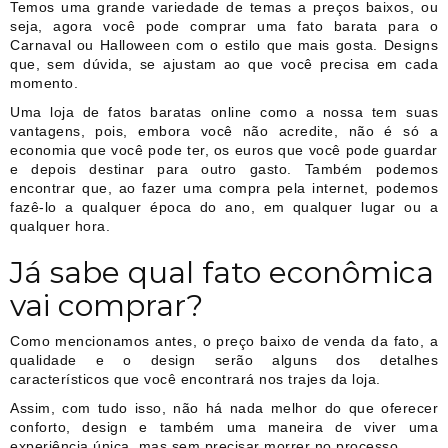
Temos uma grande variedade de temas a preços baixos, ou
seja, agora você pode comprar uma fato barata para o
Carnaval ou Halloween com o estilo que mais gosta. Designs
que, sem dúvida, se ajustam ao que você precisa em cada
momento.
Uma loja de fatos baratas online como a nossa tem suas
vantagens, pois, embora você não acredite, não é só a
economia que você pode ter, os euros que você pode guardar
e depois destinar para outro gasto. Também podemos
encontrar que, ao fazer uma compra pela internet, podemos
fazê-lo a qualquer época do ano, em qualquer lugar ou a
qualquer hora.
Já sabe qual fato econômica
vai comprar?
Como mencionamos antes, o preço baixo de venda da fato, a
qualidade e o design serão alguns dos detalhes
característicos que você encontrará nos trajes da loja.
Assim, com tudo isso, não há nada melhor do que oferecer
conforto, design e também uma maneira de viver uma
experiência única, mas sem precisar morrer no processo.