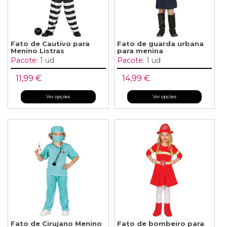
Fato de Cautivo para
Fato de guarda urbana
Menino Listras
para menina
Pacote:
1 ud
Pacote:
1 ud
11,99 €
14,99 €
Ver opções
Ver opções
Fato de Cirujano Menino
Fato de bombeiro para