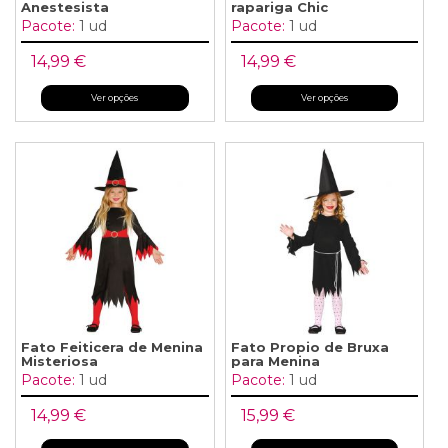
Anestesista
rapariga Chic
Pacote:
1 ud
Pacote:
1 ud
14,99 €
14,99 €
Ver opções
Ver opções
Fato Feiticera de Menina
Fato Propio de Bruxa
Misteriosa
para Menina
Pacote:
1 ud
Pacote:
1 ud
14,99 €
15,99 €