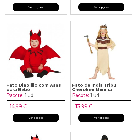
Ver opções
Ver opções
Fato Diablillo com Asas
Fato de India Tribu
para Bebé
Cherokee Menina
Pacote:
1 ud
Pacote:
1 ud
14,99 €
13,99 €
Ver opções
Ver opções