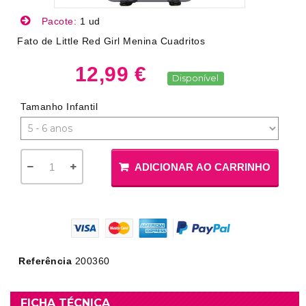
Pacote:
1 ud
Fato de Little Red Girl Menina Cuadritos
12,99 €
Disponível
Tamanho Infantil
ADICIONAR AO CARRINHO
Referência
200360
FICHA TÉCNICA