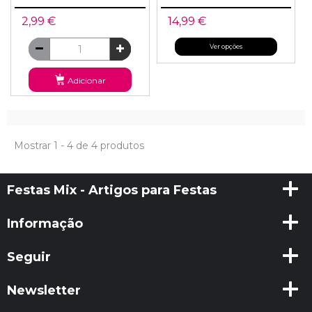
2,99 €
14,99 €
Ver opções
Adicionar
Mostrar 1 - 4 de 4 produtos
Festas Mix - Artigos para Festas
Informação
Seguir
Newsletter