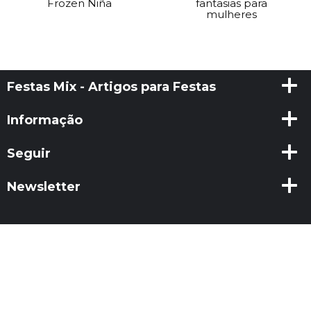
Frozen Niña
fantasias para
mulheres
Festas Mix - Artigos para Festas
Informação
Seguir
Newsletter