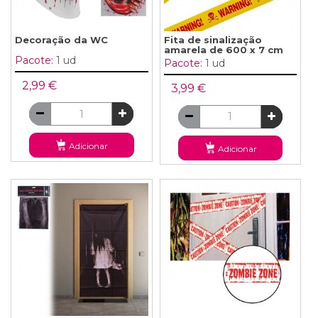
Decoração da WC
Fita de sinalização
amarela de 600 x 7 cm
Pacote:
1 ud
Pacote:
1 ud
2,99 €
3,99 €
Adicionar
Adicionar