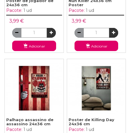
Pôster de jogador de
Nun Killer 24x36 cm
24x36 cm
Poster
Pacote:
1 ud
Pacote:
1 ud
3,99 €
3,99 €
Adicionar
Adicionar
Palhaço assassino de
Poster de Killing Day
assassino 24x36 cm
24x36 cm
Pacote:
1 ud
Pacote:
1 ud