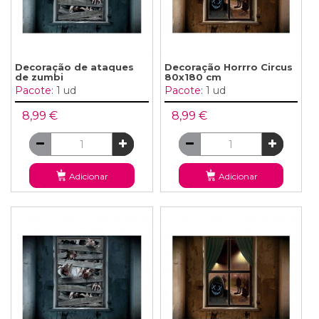
Decoração de ataques
Decoração Horrro Circus
de zumbi
80x180 cm
Pacote:
1 ud
Pacote:
1 ud
8,99 €
8,99 €
Adicionar
Adicionar