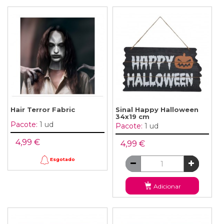
Hair Terror Fabric
Sinal Happy Halloween
34x19 cm
Pacote:
1 ud
Pacote:
1 ud
4,99 €
4,99 €
Esgotado
Adicionar