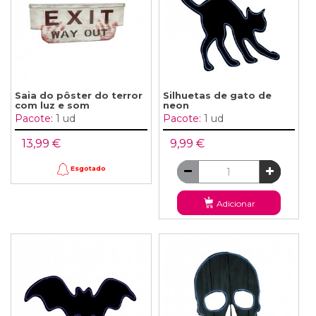
Saia do pôster do terror
Silhuetas de gato de
com luz e som
neon
Pacote:
1 ud
Pacote:
1 ud
13,99 €
9,99 €
Esgotado
Adicionar