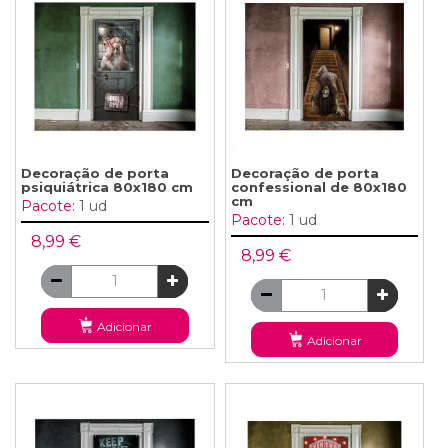
Decoração de porta
Decoração de porta
psiquiátrica 80x180 cm
confessional de 80x180
cm
Pacote:
1 ud
Pacote:
1 ud
8,99 €
8,99 €
Adicionar
Adicionar