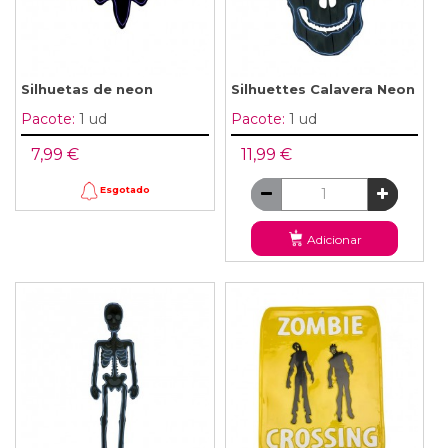
Silhuetas de neon
Silhuettes Calavera Neon
Pacote:
1 ud
Pacote:
1 ud
7,99 €
11,99 €
Esgotado
Adicionar