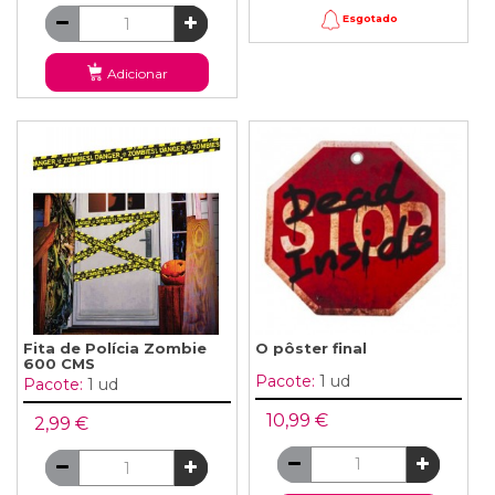
Esgotado
Adicionar
Fita de Polícia Zombie
O pôster final
600 CMS
Pacote:
1 ud
Pacote:
1 ud
10,99 €
2,99 €