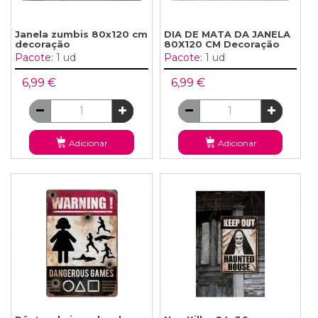
Janela zumbis 80x120 cm
DIA DE MATA DA JANELA
decoração
80X120 CM Decoração
Pacote:
1 ud
Pacote:
1 ud
6,99 €
6,99 €
Adicionar
Adicionar