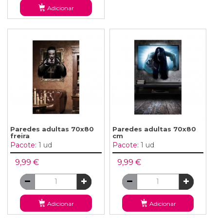
Adicionar
Paredes adultas 70x80
Paredes adultas 70x80
freira
cm
Pacote:
1 ud
Pacote:
1 ud
9,99 €
9,99 €
Adicionar
Adicionar