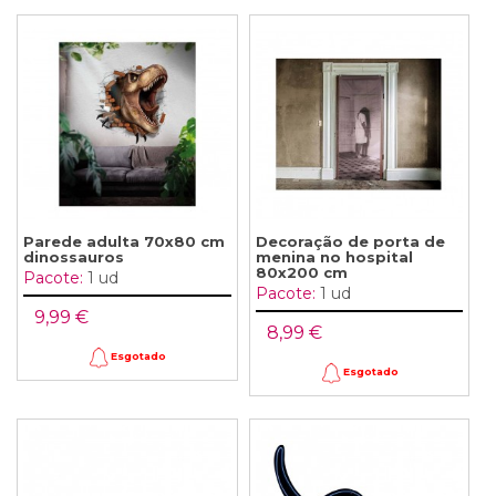
Parede adulta 70x80 cm
Decoração de porta de
dinossauros
menina no hospital
80x200 cm
Pacote:
1 ud
Pacote:
1 ud
9,99 €
8,99 €
Esgotado
Esgotado