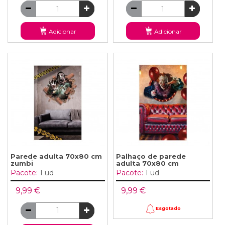
Adicionar
Adicionar
Parede adulta 70x80 cm
Palhaço de parede
zumbi
adulta 70x80 cm
Pacote:
1 ud
Pacote:
1 ud
9,99 €
9,99 €
Esgotado