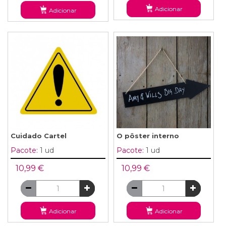
Adicionar
Adicionar
Cuidado Cartel
O pôster interno
Pacote:
1 ud
Pacote:
1 ud
10,99 €
10,99 €
Adicionar
Adicionar