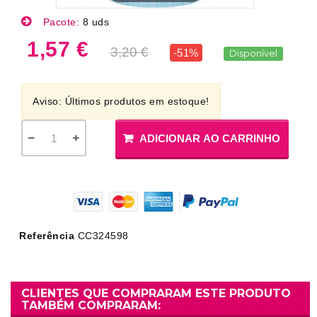
Pacote:
8 uds
1,57 €
3,20 €
-51%
Disponível
Aviso: Últimos produtos em estoque!
ADICIONAR AO CARRINHO
Referência
CC324598
CLIENTES QUE COMPRARAM ESTE PRODUTO
TAMBÉM COMPRARAM: