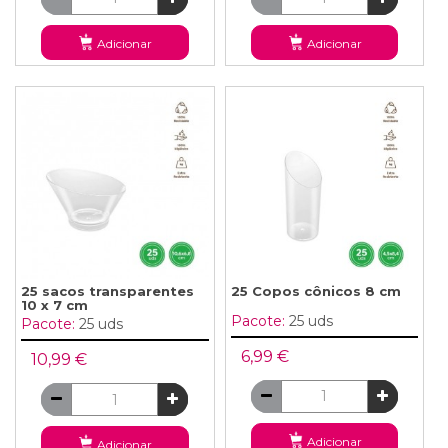
Adicionar
Adicionar
25 sacos transparentes
25 Copos cônicos 8 cm
10 x 7 cm
Pacote:
25 uds
Pacote:
25 uds
6,99 €
10,99 €
Adicionar
Adicionar