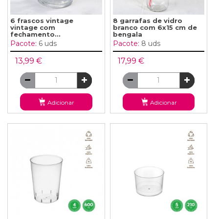
6 frascos vintage
8 garrafas de vidro
vintage com
branco com 6x15 cm de
fechamento...
bengala
Pacote:
6 uds
Pacote:
8 uds
13,99 €
17,99 €
Adicionar
Adicionar