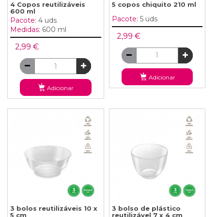
4 Copos reutilizáveis ​​
5 copos chiquito 210 ml
600 ml
Pacote:
5 uds
Pacote:
4 uds
Medidas:
600 ml
2,99 €
2,99 €
Adicionar
Adicionar
3 bolos reutilizáveis ​​10 x
3 bolso de plástico
5 cm
reutilizável 7 x 4 cm