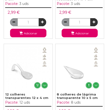
Pacote:
3 uds
Pacote:
3 uds
2,99 €
2,99 €
Adicionar
Adicionar
12 colheres
8 colheres de lágrima
transparentes 12 x 4 cm
transparente 10 x 5 cm
Pacote:
12 uds
Pacote:
8 uds