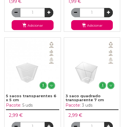
1,99 €
1,99 €
Adicionar
Adicionar
5 sacos transparentes 6
3 saco quadrado
x 5 cm
transparente 7 cm
Pacote:
5 uds
Pacote:
3 uds
2,99 €
2,99 €