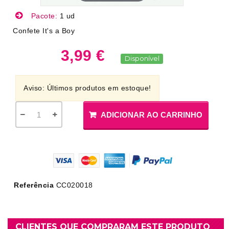
Pacote:
1 ud
Confete It's a Boy
3,99 €
Disponível
Aviso: Últimos produtos em estoque!
ADICIONAR AO CARRINHO
Referência
CC020018
CLIENTES QUE COMPRARAM ESTE PRODUTO