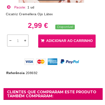
Pacote:
1 ud
Cicatriz Cremellera Ojo Látex
2,99 €
Disponível
ADICIONAR AO CARRINHO
Referência
208692
CLIENTES QUE COMPRARAM ESTE PRODUTO
TAMBÉM COMPRARAM: