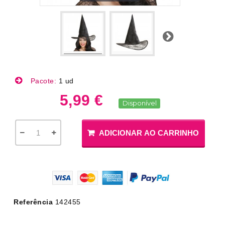
Próximo
Pacote:
1 ud
5,99 €
Disponível
ADICIONAR AO CARRINHO
Referência
142455