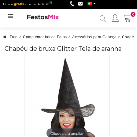
Envios
grátis
a partir de 120€
0
Minha
conta
Fato
>
Complementos de Fatos
>
Acessórios para Cabeça
>
Chapéu
Chapéu de bruxa Glitter Teia de aranha
Clique para ampliar