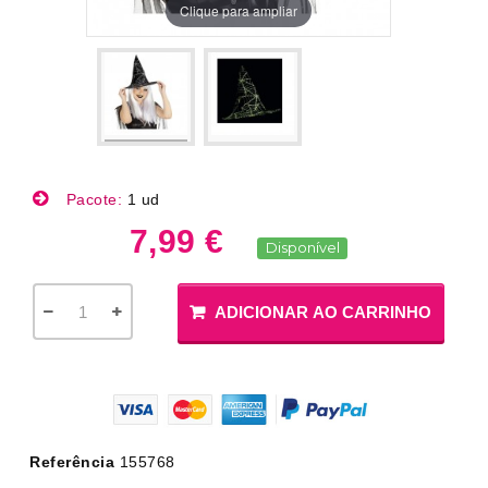
Clique para ampliar
Pacote:
1 ud
7,99 €
Disponível
ADICIONAR AO CARRINHO
Referência
155768