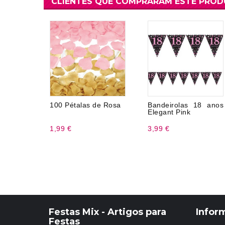
CLIENTES QUE COMPRARAM ESTE PRO
100 Pétalas de Rosa
Bandeirolas 18 anos
Elegant Pink
1,99 €
3,99 €
Festas Mix - Artigos para
Infor
Festas