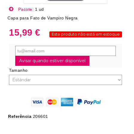
Pacote:
1 ud
Capa para Fato de Vampiro Negra
15,99 €
Este produto não está em estoque
Avisar quando estiver disponível
Tamanho
Referência
206601