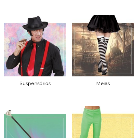
Suspensórios
Meias