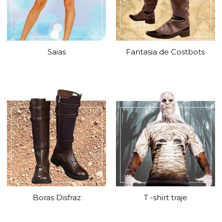
Saias
Fantasia de Costbots
Boras Disfraz
T -shirt traje