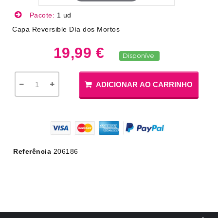
Pacote:
1 ud
Capa Reversible Día dos Mortos
19,99 €
Disponível
ADICIONAR AO CARRINHO
Referência
206186