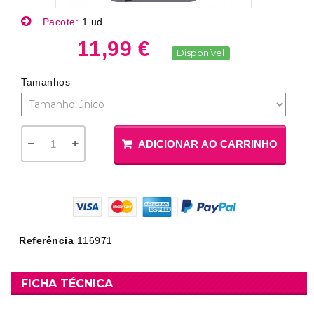
Pacote:
1 ud
11,99 €
Disponível
Tamanhos
ADICIONAR AO CARRINHO
Referência
116971
FICHA TÉCNICA