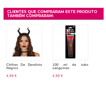
CLIENTES QUE COMPRARAM ESTE PRODUTO
TAMBÉM COMPRARAM:
Chifres De Demônio
100 ml de tubo
Negros
sanguíneo
4,99 €
4,99 €