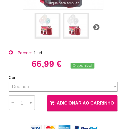
Clique para ampliar
Próximo
Pacote:
1 ud
66,99 €
Disponível
Cor
ADICIONAR AO CARRINHO