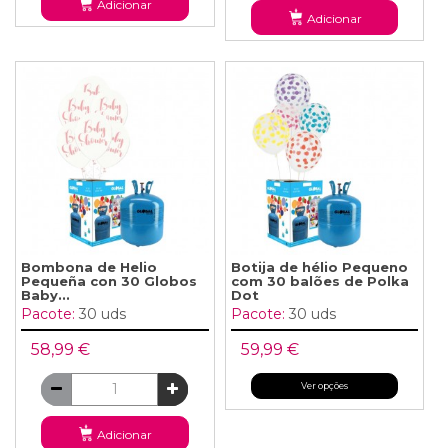
Adicionar
Adicionar
Bombona de Helio
Botija de hélio Pequeno
Pequeña con 30 Globos
com 30 balões de Polka
Baby...
Dot
Pacote:
30 uds
Pacote:
30 uds
58,99 €
59,99 €
Ver opções
Adicionar