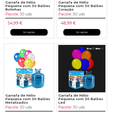
Garrafa de Hélio
Garrafa de Hélio
Pequena com 30 Balões
Pequena com 30 Balões
Bolinhas
Coração
Pacote:
30 uds
Pacote:
30 uds
54,99 €
48,99 €
Ver opções
Ver opções
Garrafa de Hélio
Garrafa de Hélio
Pequena com 30 Balões
Pequena com 30 Balões
Metalizados
Led
Pacote:
30 uds
Pacote:
30 uds