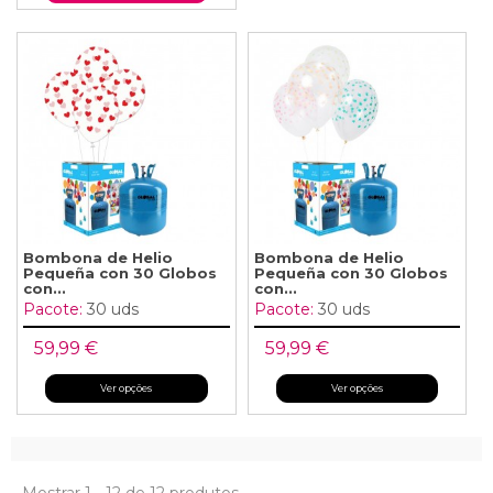
Bombona de Helio
Bombona de Helio
Pequeña con 30 Globos
Pequeña con 30 Globos
con...
con...
Pacote:
30 uds
Pacote:
30 uds
59,99 €
59,99 €
Ver opções
Ver opções