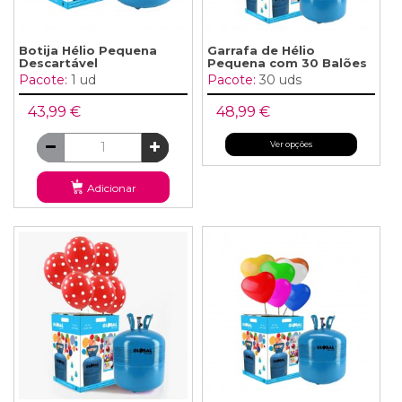
Botija Hélio Pequena
Garrafa de Hélio
Descartável
Pequena com 30 Balões
Pacote:
1 ud
Pacote:
30 uds
43,99 €
48,99 €
Ver opções
Adicionar