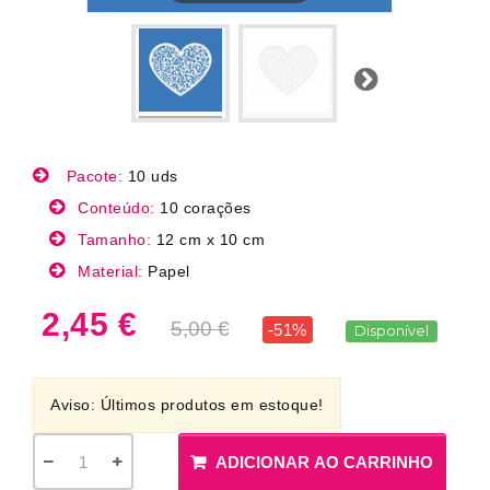
Próximo
Pacote:
10 uds
Conteúdo:
10 corações
Tamanho:
12 cm x 10 cm
Material:
Papel
2,45 €
5,00 €
-51%
Disponível
Aviso: Últimos produtos em estoque!
ADICIONAR AO CARRINHO