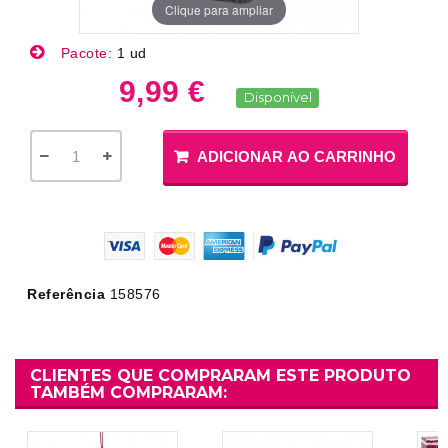
Clique para ampliar
Pacote:
1 ud
9,99 €
Disponível
ADICIONAR AO CARRINHO
Referência
158576
CLIENTES QUE COMPRARAM ESTE PRODUTO
TAMBÉM COMPRARAM: