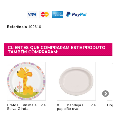
Referência
102610
CLIENTES QUE COMPRARAM ESTE PRODUTO
TAMBÉM COMPRARAM:
Pratos Animais da
8 bandejas de
Cop
Selva Girafa
papelão oval