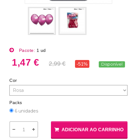
Pacote:
1 ud
1,47 €
2,99 €
-51%
Disponível
Cor
Packs
6 unidades
ADICIONAR AO CARRINHO