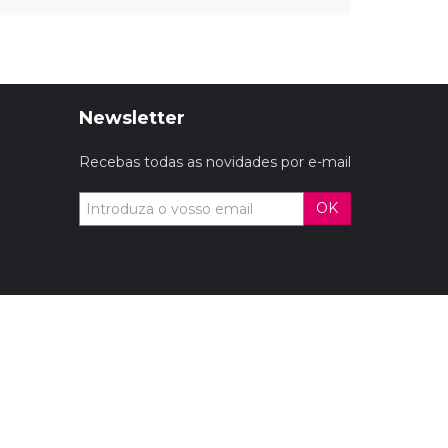
Newsletter
Recebas todas as novidades por e-mail
OK