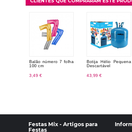
CLIENTES QUE COMPRARAM ESTE PRO
Balão número 7 folha
Botija Hélio Pequena
100 cm
Descartável
3,49 €
43,99 €
Festas Mix - Artigos para
Infor
Festas