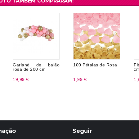
DUTO TAMBÉM COMPRARAM:
Garland de balão
100 Pétalas de Rosa
Fi
rosa de 200 cm
cm
19,99 €
1,99 €
1,
mação
Seguir