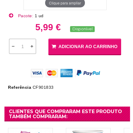
Clique para ampliar
Pacote:
1 ud
5,99 €
Disponível
ADICIONAR AO CARRINHO
Referência
CF901833
CLIENTES QUE COMPRARAM ESTE PRODUTO
TAMBÉM COMPRARAM: