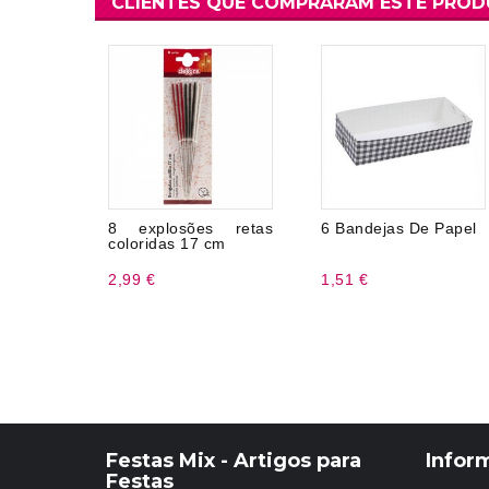
CLIENTES QUE COMPRARAM ESTE PRO
8 explosões retas
6 Bandejas De Papel
coloridas 17 cm
2,99 €
1,51 €
Festas Mix - Artigos para
Infor
Festas