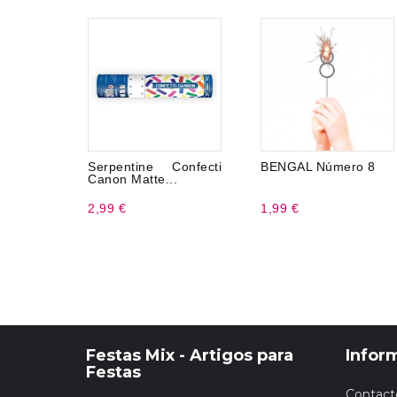
Serpentine Confecti
BENGAL Número 8
Canon Matte...
2,99 €
1,99 €
Festas Mix - Artigos para
Infor
Festas
Contact