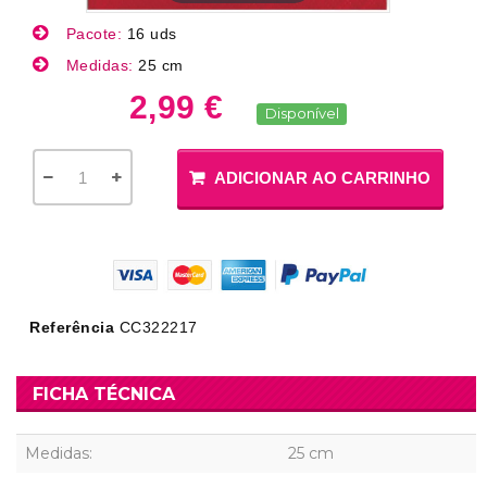
Pacote:
16 uds
Medidas:
25 cm
2,99 €
Disponível
ADICIONAR AO CARRINHO
Referência
CC322217
FICHA TÉCNICA
Medidas:
25 cm