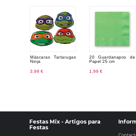
Máscaras Tartarugas
20 Guardanapos de
Ninja
Papel 25 cm
3,99 €
1,99 €
Festas Mix - Artigos para
Infor
Festas
Contact