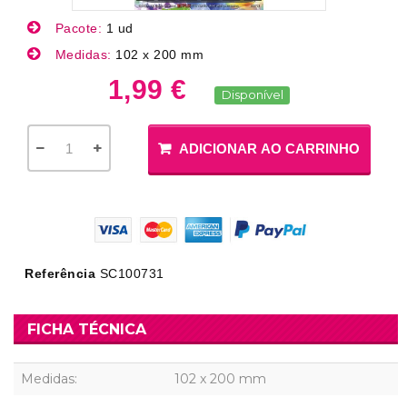
Pacote:
1 ud
Medidas:
102 x 200 mm
1,99 €
Disponível
ADICIONAR AO CARRINHO
Referência
SC100731
FICHA TÉCNICA
Medidas:
102 x 200 mm