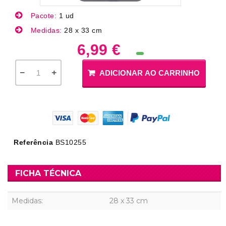
Pacote:
1 ud
Medidas:
28 x 33 cm
6,99 €
ADICIONAR AO CARRINHO
Referência
BS10255
FICHA TÉCNICA
Medidas:
28 x 33 cm