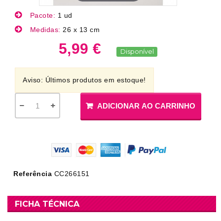
Pacote:
1 ud
Medidas:
26 x 13 cm
5,99 €
Disponível
Aviso: Últimos produtos em estoque!
ADICIONAR AO CARRINHO
Referência
CC266151
FICHA TÉCNICA