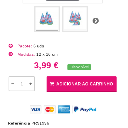
Próximo
Pacote:
6 uds
Medidas:
12 x 16 cm
3,99 €
Disponível
ADICIONAR AO CARRINHO
Referência
PR91996