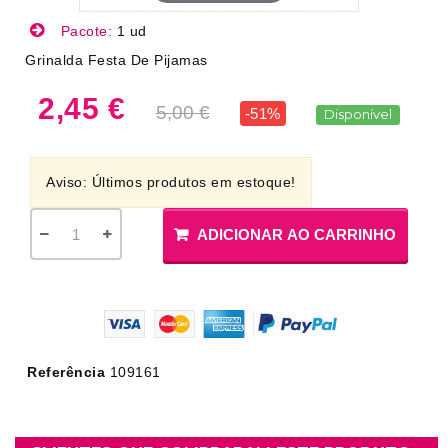
Pacote:
1 ud
Grinalda Festa De Pijamas
2,45 €
5,00 €
-51%
Disponível
Aviso: Últimos produtos em estoque!
ADICIONAR AO CARRINHO
Referência
109161