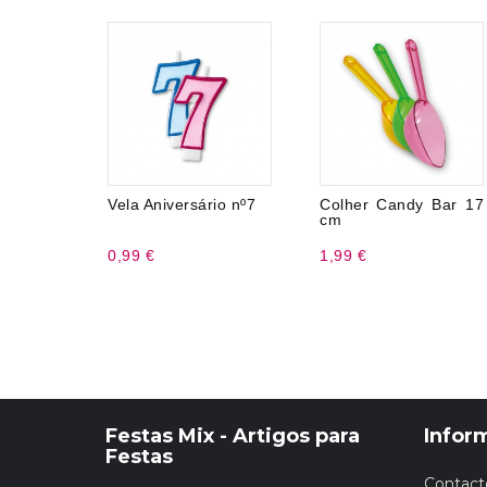
Vela Aniversário nº7
Colher Candy Bar 17
cm
0,99 €
1,99 €
Festas Mix - Artigos para
Infor
Festas
Contact