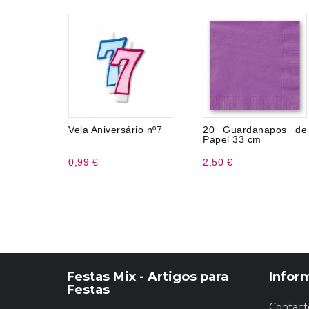
Vela Aniversário nº7
20 Guardanapos de
Papel 33 cm
0,99 €
2,50 €
Festas Mix - Artigos para
Infor
Festas
Contact