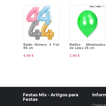
Balão Número 4 Foil
Balões Metalizados
86 cm
de Látex 25 cm
4,99 €
2,99 €
Festas Mix - Artigos para
Infor
Festas
Contact