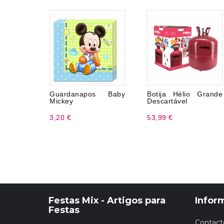
Guardanapos Baby
Botija Hélio Grande
Mickey
Descartável
3,20 €
53,99 €
Festas Mix - Artigos para
Infor
Festas
Contact