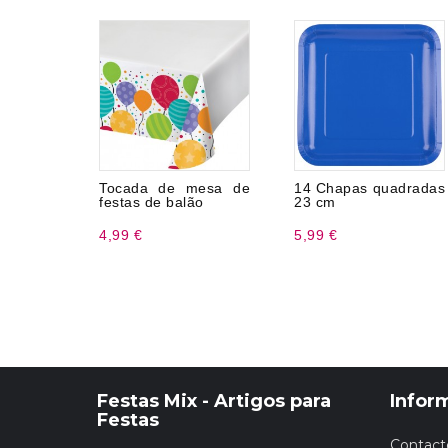
Tocada de mesa de
14 Chapas quadradas
festas de balão
23 cm
4,99 €
5,99 €
Festas Mix - Artigos para
Infor
Festas
Contact