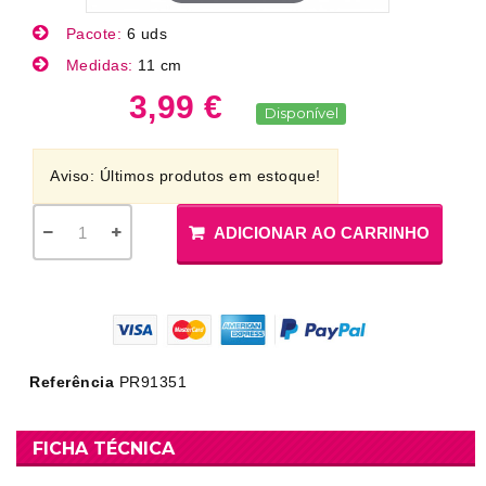
Pacote:
6 uds
Medidas:
11 cm
3,99 €
Disponível
Aviso: Últimos produtos em estoque!
ADICIONAR AO CARRINHO
Referência
PR91351
FICHA TÉCNICA