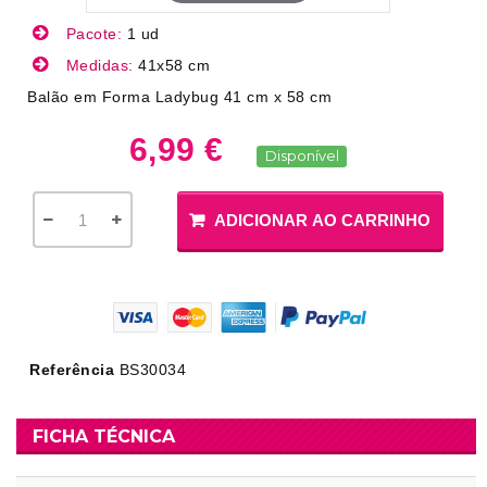
Pacote:
1 ud
Medidas:
41x58 cm
Balão em Forma Ladybug 41 cm x 58 cm
6,99 €
Disponível
ADICIONAR AO CARRINHO
Referência
BS30034
FICHA TÉCNICA