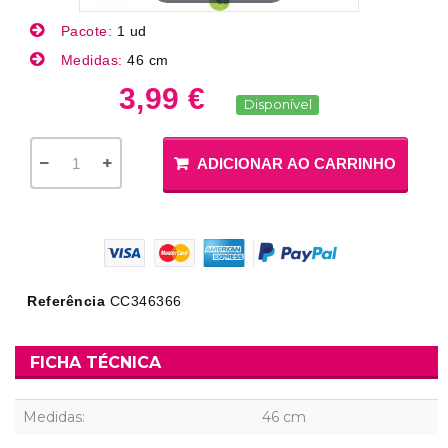
Pacote:
1 ud
Medidas:
46 cm
3,99 €
Disponível
ADICIONAR AO CARRINHO
Referência
CC346366
FICHA TÉCNICA
Medidas:
46 cm