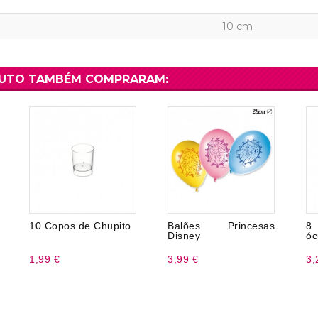
10 cm
DUTO TAMBÉM COMPRARAM:
10 Copos de Chupito
Balões Princesas
8 
Disney
óc
1,99 €
3,99 €
3,