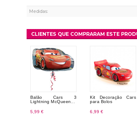
Medidas:
CLIENTES QUE COMPRARAM ESTE PRO
Balão Cars 3
Kit Decoração Cars
Lightning McQueen...
para Bolos
5,99 €
6,99 €