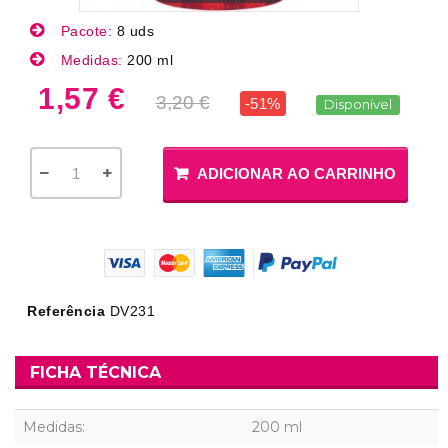
Pacote:
8 uds
Medidas:
200 ml
1,57 €
3,20 €
-51%
Disponível
ADICIONAR AO CARRINHO
Referência
DV231
FICHA TÉCNICA
Medidas:
200 ml