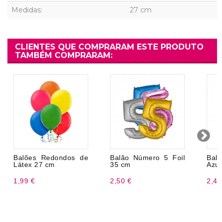
Medidas:
27 cm
CLIENTES QUE COMPRARAM ESTE PRODUTO
TAMBÉM COMPRARAM:
Balões Redondos de
Balão Número 5 Foil
Bal
Látex 27 cm
35 cm
Azul
1,99 €
2,50 €
2,45