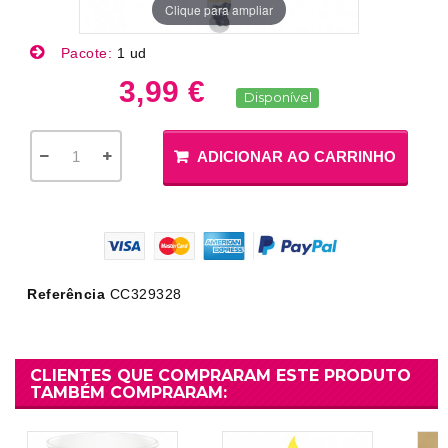
Clique para ampliar
Pacote:
1 ud
3,99 €
Disponível
ADICIONAR AO CARRINHO
Referência
CC329328
CLIENTES QUE COMPRARAM ESTE PRODUTO
TAMBÉM COMPRARAM: