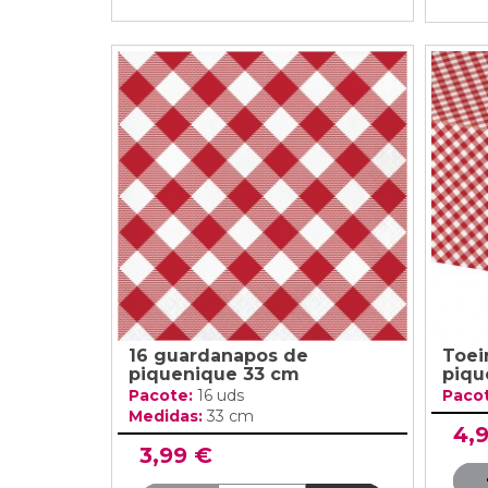
16 guardanapos de
Toei
piquenique 33 cm
piqu
Pacote:
16 uds
Paco
Medidas:
33 cm
4,
3,99 €