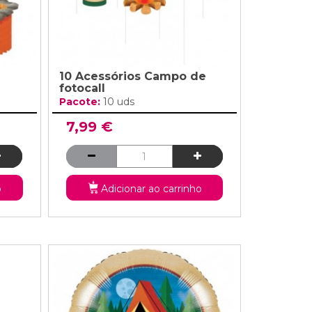
10 Acessórios Campo de
fotocall
Pacote:
10 uds
7,99 €
o
Adicionar ao carrinho