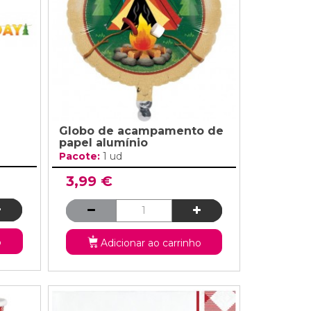
Globo de acampamento de
papel alumínio
Pacote:
1 ud
3,99 €
o
Adicionar ao carrinho