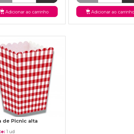
Adicionar ao carrinho
Adicionar ao carrinh
 de Picnic alta
te:
1 ud