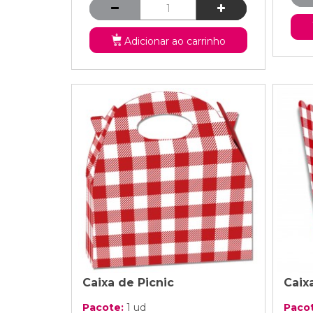
Adicionar ao carrinho
Caixa de Picnic
Caixa
Pacote:
1 ud
Paco